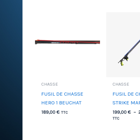
CHASSE
CHASSE
FUSIL DE CHASSE
FUSIL DE 
HERO 1 BEUCHAT
STRIKE MA
189,00
€
199,00
€
–
TTC
TTC