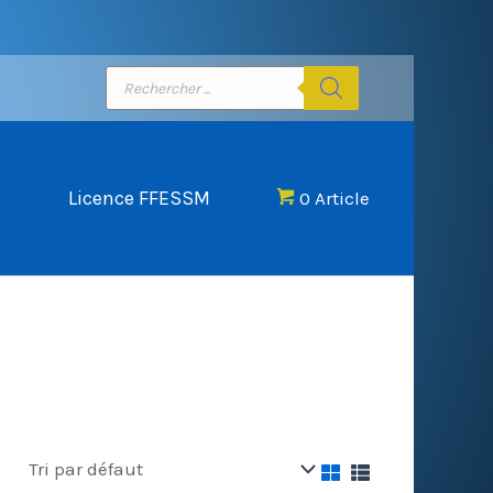
Recherche
de
produits
Licence FFESSM
0 Article