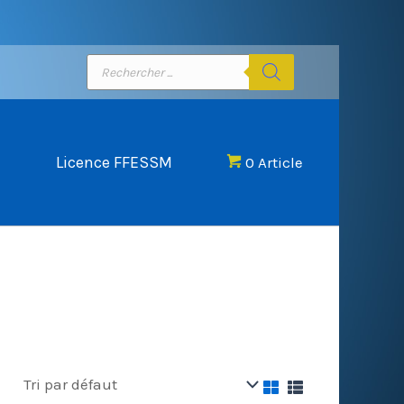
Recherche
de
produits
Licence FFESSM
0 Article