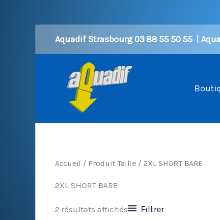
Aller
Aquadif Strasbourg 03 88 55 50 55 | Aquad
au
contenu
Bouti
Accueil
/ Produit Taille / 2XL SHORT BARE
2XL SHORT BARE
Filtrer
2 résultats affichés