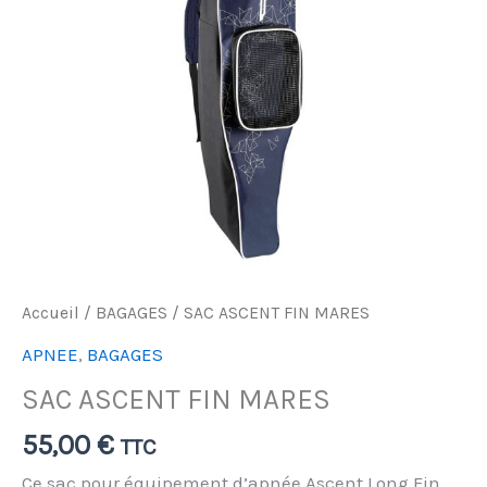
Accueil
/
BAGAGES
/ SAC ASCENT FIN MARES
APNEE
,
BAGAGES
SAC ASCENT FIN MARES
55,00
€
TTC
Ce sac pour équipement d’apnée Ascent Long Fin