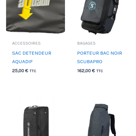
ACCESSOIRES
BAGAGES
SAC DETENDEUR
PORTEUR BAC NOIR
AQUADIF
SCUBAPRO
25,00
€
162,00
€
TTC
TTC