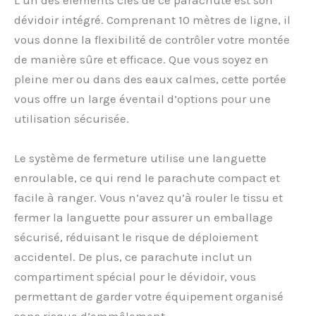
L’un des éléments clés de ce parachute est son
dévidoir intégré. Comprenant 10 mètres de ligne, il
vous donne la flexibilité de contrôler votre montée
de manière sûre et efficace. Que vous soyez en
pleine mer ou dans des eaux calmes, cette portée
vous offre un large éventail d’options pour une
utilisation sécurisée.
Le système de fermeture utilise une languette
enroulable, ce qui rend le parachute compact et
facile à ranger. Vous n’avez qu’à rouler le tissu et
fermer la languette pour assurer un emballage
sécurisé, réduisant le risque de déploiement
accidentel. De plus, ce parachute inclut un
compartiment spécial pour le dévidoir, vous
permettant de garder votre équipement organisé
sans risque d’emmêlement.