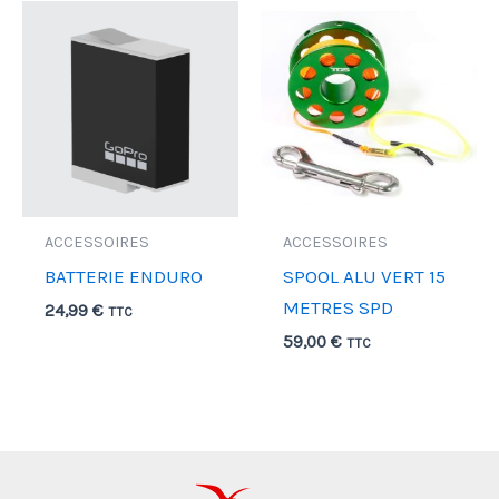
ACCESSOIRES
ACCESSOIRES
BATTERIE ENDURO
SPOOL ALU VERT 15
METRES SPD
24,99
€
TTC
59,00
€
TTC