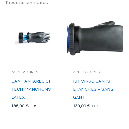
Produits similaires
ACCESSOIRES
ACCESSOIRES
GANT ANTARES SI
KIT VIRGO GANTS
TECH MANCHONS
ETANCHES – SANS
LATEX
GANT
138,00
€
139,00
€
TTC
TTC