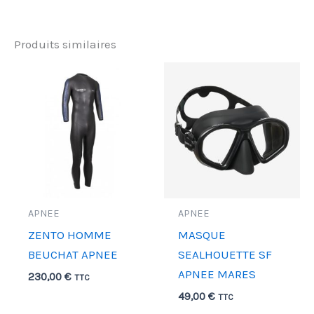
Produits similaires
APNEE
APNEE
ZENTO HOMME
MASQUE
BEUCHAT APNEE
SEALHOUETTE SF
APNEE MARES
230,00
€
TTC
49,00
€
TTC