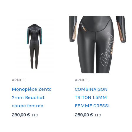
APNEE
APNEE
Monopièce Zento
COMBINAISON
2mm Beuchat
TRITON 1.5MM
coupe femme
FEMME CRESSI
230,00
€
259,00
€
TTC
TTC