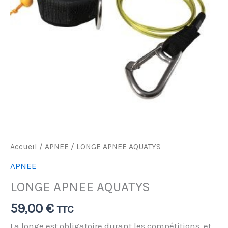
Accueil
/
APNEE
/ LONGE APNEE AQUATYS
APNEE
LONGE APNEE AQUATYS
59,00
€
TTC
La longe est obligatoire durant les compétitions, et