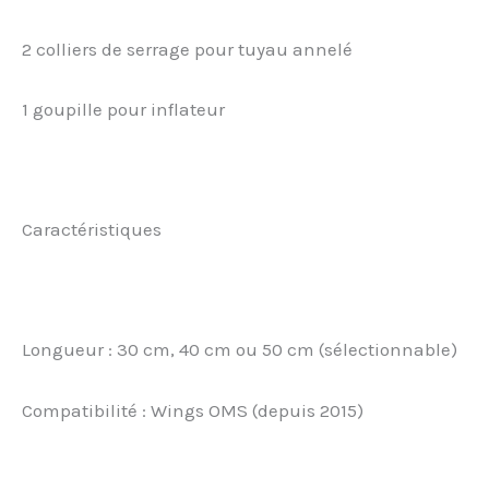
2 colliers de serrage pour tuyau annelé
1 goupille pour inflateur
Caractéristiques
Longueur : 30 cm, 40 cm ou 50 cm (sélectionnable)
Compatibilité : Wings OMS (depuis 2015)