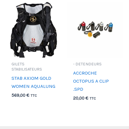
GILETS
- DETENDEURS
STABILISATEURS
ACCROCHE
STAB AXIOM GOLD
OCTOPUS A CLIP
WOMEN AQUALUNG
.SPD
569,00
€
TTC
20,00
€
TTC