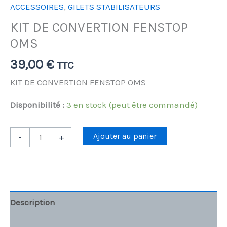
ACCESSOIRES
,
GILETS STABILISATEURS
KIT DE CONVERTION FENSTOP
OMS
39,00
€
TTC
KIT DE CONVERTION FENSTOP OMS
Disponibilité :
3 en stock (peut être commandé)
Ajouter au panier
-
+
Description
Informations complémentaires