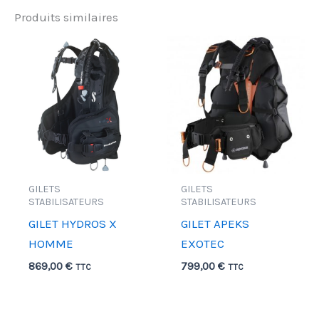
Produits similaires
GILETS
GILETS
STABILISATEURS
STABILISATEURS
GILET HYDROS X
GILET APEKS
HOMME
EXOTEC
869,00
€
799,00
€
TTC
TTC