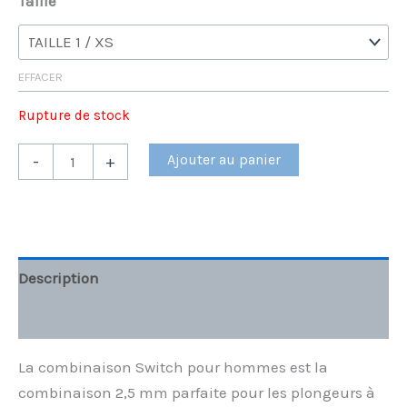
Taille
EFFACER
Rupture de stock
Ajouter au panier
-
+
Description
Informations complémentaires
La combinaison Switch pour hommes est la
combinaison 2,5 mm parfaite pour les plongeurs à