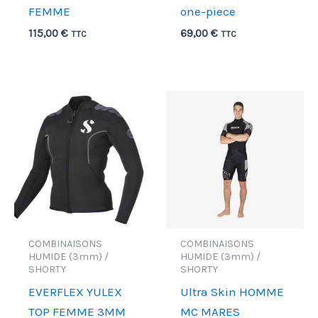
FEMME
one-piece
115,00
€
69,00
€
TTC
TTC
COMBINAISONS
COMBINAISONS
HUMIDE (3mm) /
HUMIDE (3mm) /
SHORTY
SHORTY
EVERFLEX YULEX
Ultra Skin HOMME
TOP FEMME 3MM
MC MARES