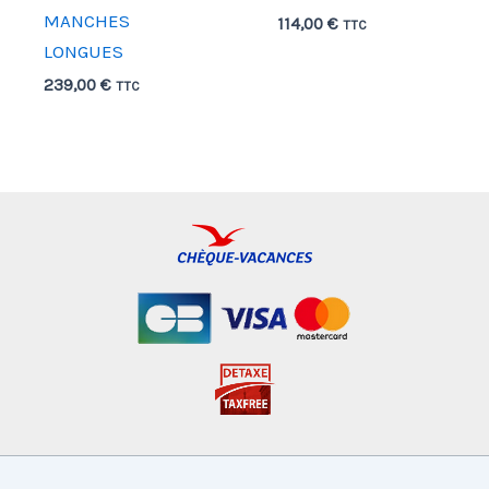
MANCHES
114,00
€
TTC
LONGUES
239,00
€
TTC